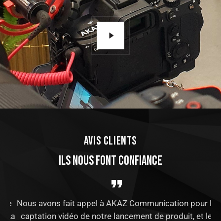
AVIS CLIENTS
ILS NOUS FONT CONFIANCE
le
Nous avons fait appel à AKAZ Communication pour la
L
 La
captation vidéo de notre lancement de produit, et le
su