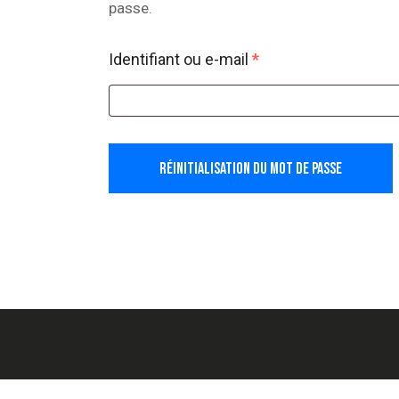
passe.
Identifiant ou e-mail
*
Obligatoire
RÉINITIALISATION DU MOT DE PASSE