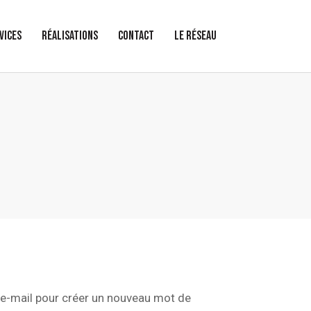
VICES
RÉALISATIONS
CONTACT
LE RÉSEAU
r e-mail pour créer un nouveau mot de